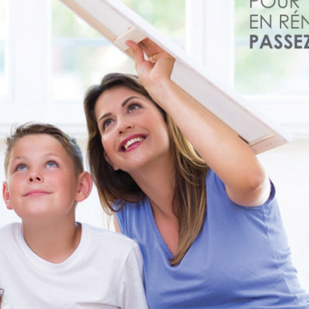
pilles) maîtrise la menuiserie et vous conseillera le matér