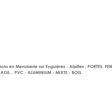
utions en Menuiserie sur Eyguières - Alpilles : PORTES,
GE... PVC - ALUMINIUM - MIXTE - BOIS