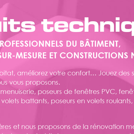
its techni
PROFESSIONNELS DU BÂTIMENT,
 SUR-MESURE ET CONSTRUCTIONS 
tat, améliorez votre confort… Jouez des s
us vous proposons.
nuiserie, poseurs de fenêtres PVC, fenêt
 volets battants, poseurs en volets roulant
es et nous proposons de la rénovation menui