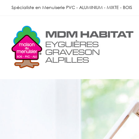
Skip
Spécialiste en Menuiserie PVC - ALUMINIUM - MIXTE - BOIS
to
content
Accueil