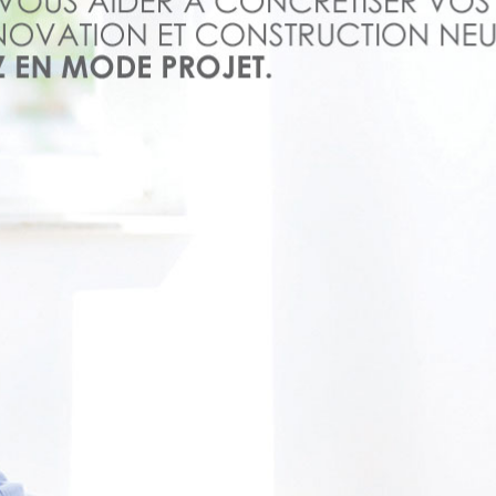
iau le plus adéquat à votre