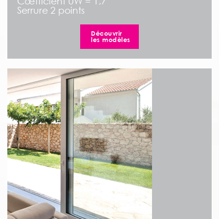
Cœfficient UW = 1,7
Serrure 2 points
Découvrir
les modèles