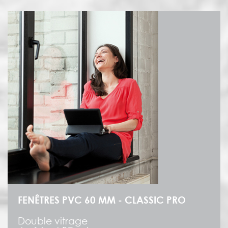
FENÊTRES PVC 60 MM - CLASSIC PRO
Double vitrage