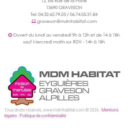
12, bis Rue de la Poste
13690 GRAVESON
Tel: 04.32.62.79.03 / 06.74.05.31.84
graveson@mdmhabitat.com
Ouvert du lundi au vendredi 9h à 12h et de 14 à 18h
sauf Mercredi matin sur RDV - 14h à 18h
Tous droits réservés, www.mdmhabitat.com © 2026 -
Mentions
légales
-
Politique de confidentialité