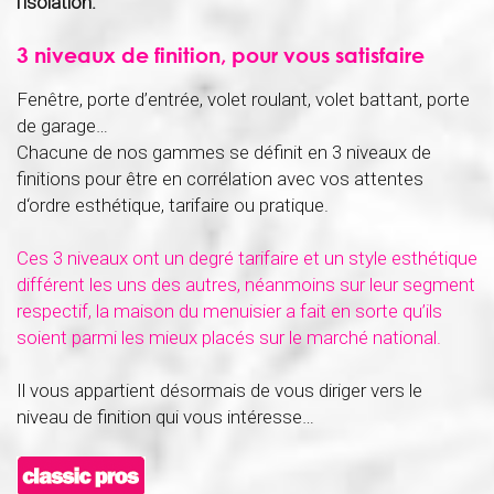
l’isolation.
3 niveaux de finition, pour vous satisfaire
Fenêtre, porte d’entrée, volet roulant, volet battant, porte
de garage…
Chacune de nos gammes se définit en 3 niveaux de
finitions pour être en corrélation avec vos attentes
d‘ordre esthétique, tarifaire ou pratique.
Ces 3 niveaux ont un degré tarifaire et un style esthétique
différent les uns des autres, néanmoins sur leur segment
respectif, la maison du menuisier a fait en sorte qu’ils
soient parmi les mieux placés sur le marché national.
Il vous appartient désormais de vous diriger vers le
niveau de finition qui vous intéresse…