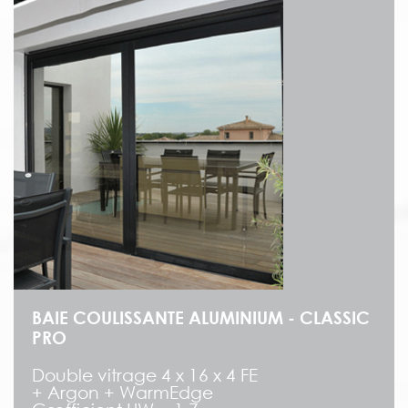
BAIE COULISSANTE ALUMINIUM - CLASSIC
PRO
Double vitrage 4 x 16 x 4 FE
+ Argon + WarmEdge