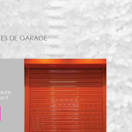
RTES DE GARAGE
sure
ent