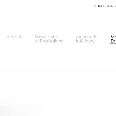
MDM Habitat 
Accueil
Savoir-faire
Menuiserie
Me
et Réalisations
Intérieure
Ex