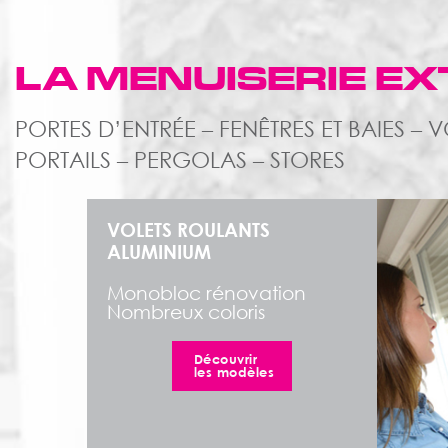
LA MENUISERIE EX
PORTES D’ENTRÉE – FENÊTRES ET BAIES –
PORTAILS – PERGOLAS – STORES
VOLETS ROULANTS
ALUMINIUM
Monobloc rénovation
Nombreux coloris
Découvrir
les modèles