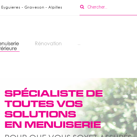
Eyguieres - Graveson - Alpilles
nuiserie
Rénovation
...
térieure
SPÉCIALISTE DE
TOUTES VOS
SOLUTIONS
EN MENUISERIE