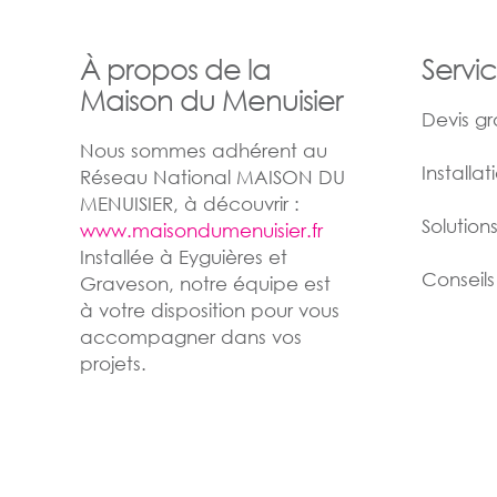
À propos de la
Servi
Maison du Menuisier
Devis gr
Nous sommes adhérent au
Installa
Réseau National MAISON DU
MENUISIER, à découvrir :
Solution
www.maisondumenuisier.fr
Installée à Eyguières et
Conseils
Graveson, notre équipe est
à votre disposition pour vous
accompagner dans vos
projets.