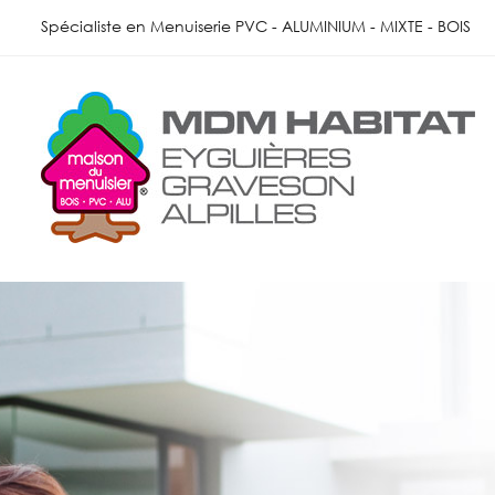
Skip
Spécialiste en Menuiserie PVC - ALUMINIUM - MIXTE - BOIS
to
content
Menuiserie
Extérieure