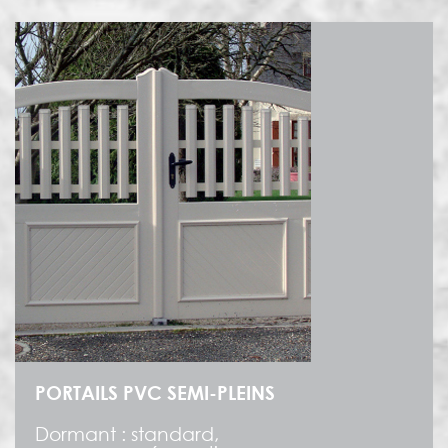
PORTAILS PVC SEMI-PLEINS
Dormant : standard,