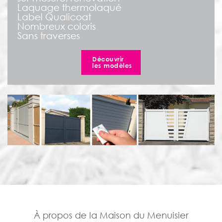
Laquage thermolaqué
Label Qualicoat
Nombreux coloris
Sans traverses
Découvrir
les modèles
À propos de la Maison du Menuisier