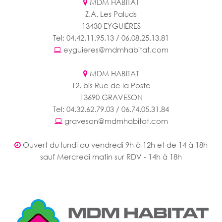
MDM HABITAT
Z.A. Les Paluds
13430 EYGUIÈRES
Tel: 04.42.11.95.13 / 06.08.25.13.81
eyguieres@mdmhabitat.com
MDM HABITAT
12, bis Rue de la Poste
13690 GRAVESON
Tel: 04.32.62.79.03 / 06.74.05.31.84
graveson@mdmhabitat.com
Ouvert du lundi au vendredi 9h à 12h et de 14 à 18h
sauf Mercredi matin sur RDV - 14h à 18h