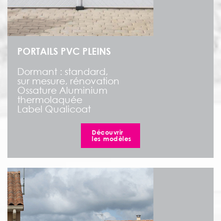
PORTAILS PVC PLEINS
Dormant : standard,
sur mesure, rénovation
Ossature Aluminium
thermolaquée
Label Qualicoat
Découvrir
les modèles