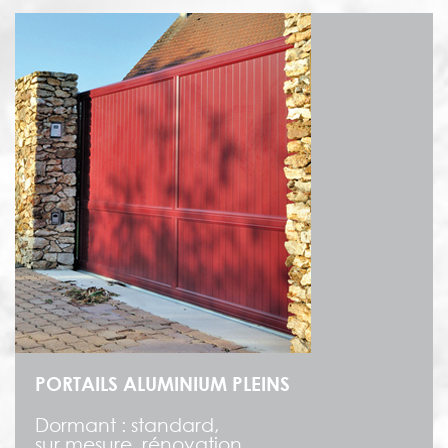
PORTAILS ALUMINIUM PLEINS
Dormant : standard,
sur mesure, rénovation