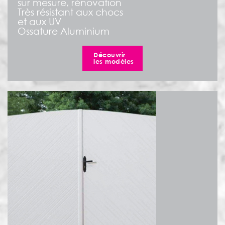
sur mesure, rénovation
Très résistant aux chocs
et aux UV
Ossature Aluminium
Découvrir
les modèles