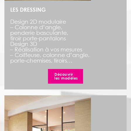
LES DRESSING
Design 2D modulaire
– Colonne d’angle,
penderie basculante,
tiroir porte-pantalons
Design 3D
– Réalisation à vos mesures
– Coiffeuse, colonne d’angle,
porte-chemises, tiroirs…
Découvrir
les modèles