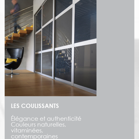
LES COULISSANTS
Élégance et authenticité
Couleurs naturelles,
vitaminées,
contemporaines