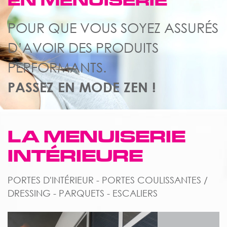
EN MENUISERIE
POUR QUE VOUS SOYEZ ASSURÉS
D’AVOIR DES PRODUITS
PERFORMANTS.
PASSEZ EN MODE ZEN !
LA MENUISERIE
INTÉRIEURE
PORTES D'INTÉRIEUR - PORTES COULISSANTES /
DRESSING - PARQUETS - ESCALIERS