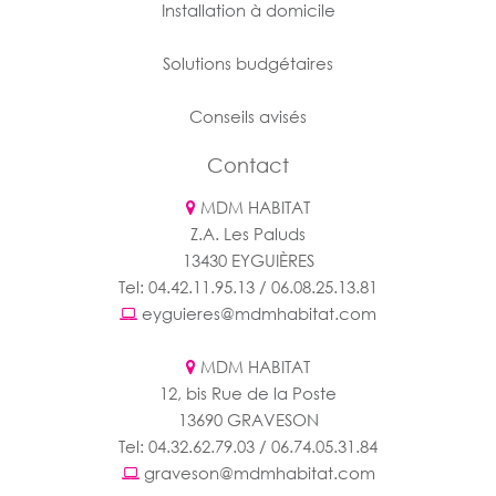
Installation à domicile
Solutions budgétaires
Conseils avisés
Contact
MDM HABITAT
Z.A. Les Paluds
13430 EYGUIÈRES
Tel: 04.42.11.95.13 / 06.08.25.13.81
eyguieres@mdmhabitat.com
MDM HABITAT
12, bis Rue de la Poste
13690 GRAVESON
Tel: 04.32.62.79.03 / 06.74.05.31.84
graveson@mdmhabitat.com