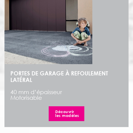
PORTES DE GARAGE À REFOULEMENT
LATÉRAL
40 mm d’épaisseur
Motorisable
Découvrir
les modèles