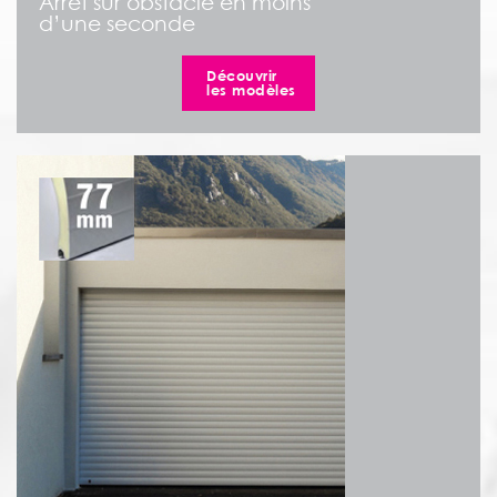
Arrêt sur obstacle en moins
d’une seconde
Découvrir
les modèles