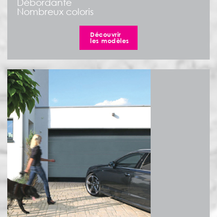
Débordante
Nombreux coloris
Découvrir
les modèles