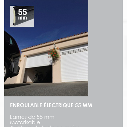
ENROULABLE ÉLECTRIQUE 55 MM
Lames de 55 mm
Motorisable