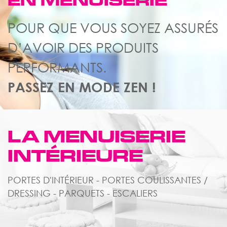
EN MENUISERIE
POUR QUE VOUS SOYEZ ASSURÉS
D’AVOIR DES PRODUITS
PERFORMANTS.
PASSEZ EN MODE ZEN !
LA MENUISERIE
INTÉRIEURE
PORTES D'INTÉRIEUR - PORTES COULISSANTES /
DRESSING - PARQUETS - ESCALIERS