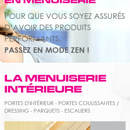
EN MENUISERIE
POUR QUE VOUS SOYEZ ASSURÉS
D’AVOIR DES PRODUITS
PERFORMANTS.
PASSEZ EN MODE ZEN !
LA MENUISERIE
INTÉRIEURE
PORTES D'INTÉRIEUR - PORTES COULISSANTES /
DRESSING - PARQUETS - ESCALIERS