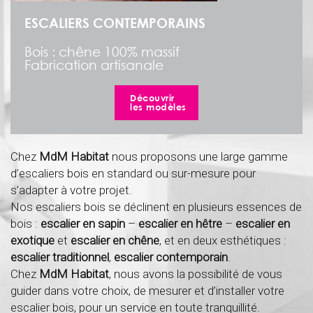
ESCALIERS CONTEMPORAINS
Bois : chêne 100% massif
Fabrication artisanale
Découvrir
les modèles
Chez
MdM Habitat
nous proposons une large gamme
d’escaliers bois en standard ou sur-mesure pour
s’adapter à votre projet.
Nos escaliers bois se déclinent en plusieurs essences de
bois :
escalier en sapin
–
escalier en hêtre
–
escalier en
exotique
et
escalier en chêne
, et en deux esthétiques :
escalier traditionnel
,
escalier contemporain
.
Chez
MdM Habitat
, nous avons la possibilité de vous
guider dans votre choix, de mesurer et d’installer votre
escalier bois, pour un service en toute tranquillité.