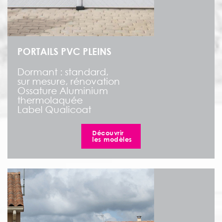
PORTAILS PVC PLEINS
Dormant : standard,
sur mesure, rénovation
Ossature Aluminium
thermolaquée
Label Qualicoat
Découvrir
les modèles