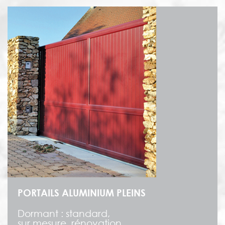
PORTAILS ALUMINIUM PLEINS
Dormant : standard,
sur mesure, rénovation