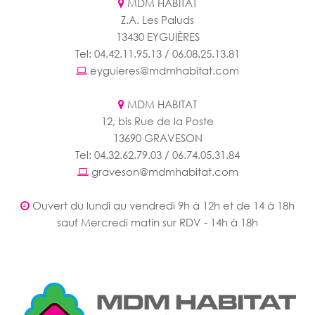
MDM HABITAT
Z.A. Les Paluds
13430 EYGUIÈRES
Tel: 04.42.11.95.13 / 06.08.25.13.81
eyguieres@mdmhabitat.com
MDM HABITAT
12, bis Rue de la Poste
13690 GRAVESON
Tel: 04.32.62.79.03 / 06.74.05.31.84
graveson@mdmhabitat.com
Ouvert du lundi au vendredi 9h à 12h et de 14 à 18h
sauf Mercredi matin sur RDV - 14h à 18h