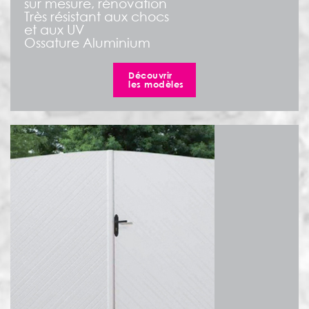
sur mesure, rénovation
Très résistant aux chocs
et aux UV
Ossature Aluminium
Découvrir
les modèles