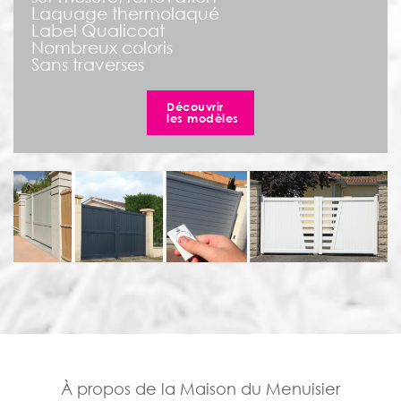
Laquage thermolaqué
Label Qualicoat
Nombreux coloris
Sans traverses
Découvrir
les modèles
À propos de la Maison du Menuisier