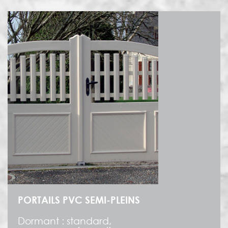
PORTAILS PVC SEMI-PLEINS
Dormant : standard,